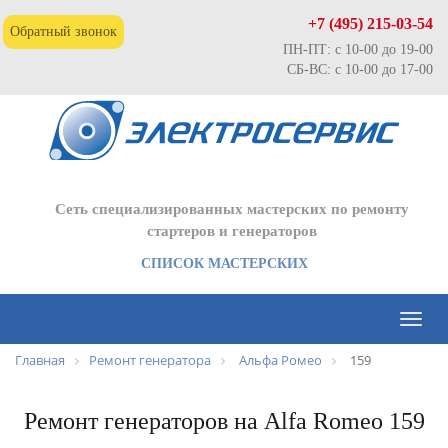
+7 (495) 215-03-54
Обратный звонок
ПН-ПТ: с 10-00 до 19-00
СБ-ВС: с 10-00 до 17-00
Сеть специализированных мастерских по ремонту
стартеров и генераторов
СПИСОК МАСТЕРСКИХ
Toggl
naviga
Главная
Ремонт генератора
Альфа Ромео
159
Ремонт генераторов на Alfa Romeo 159