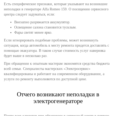
Есть специфические признаки, которые указывают на возникшие
неполадки в генераторе Alfa Romeo 159. О посещении сервисного
центра следует задуматься, если:
Внезапно разряжается аккумулятор.
Освещение салона становится тусклым.
Фары светят менее ярко.
Если игнорировать подобные проблемы, может возникнуть
ситуация, когда автомобиль к месту ремонта придется доставлять с
помощью эвакуатора. В таком случае стоимость услуг наверняка
будет выше в несколько раз.
При обращении к опытным мастерам экономятся средства бюджета
всей семьи. Специалисты мастерских «Электросервис»
квалифицированы и работают на современном оборудовании, а
услуги по ремонту выполняются по доступной цене.
Отчего возникают неполадки в
электрогенераторе
Почти всех клиентов при обращении в сервисный центр в первую