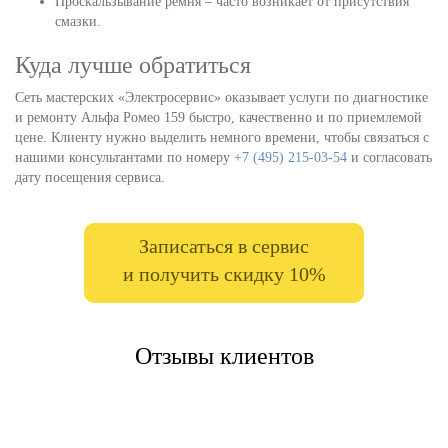
Проскальзывание ремня – часто возникает от присутствия
смазки.
Куда лучше обратиться
Сеть мастерских «Электросервис» оказывает услуги по диагностике
и ремонту Альфа Ромео 159 быстро, качественно и по приемлемой
цене. Клиенту нужно выделить немного времени, чтобы связаться с
нашими консультантами по номеру
+7 (495) 215-03-54
и согласовать
дату посещения сервиса.
Записаться в сервис
и получить скидку 10%
Отзывы клиентов