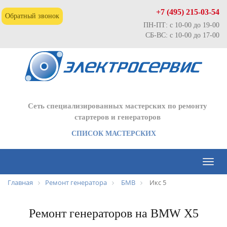
+7 (495) 215-03-54
Обратный звонок
ПН-ПТ: с 10-00 до 19-00
СБ-ВС: с 10-00 до 17-00
Сеть специализированных мастерских по ремонту
стартеров и генераторов
СПИСОК МАСТЕРСКИХ
Toggl
naviga
Главная
Ремонт генератора
БМВ
Икс 5
Ремонт генераторов на BMW X5