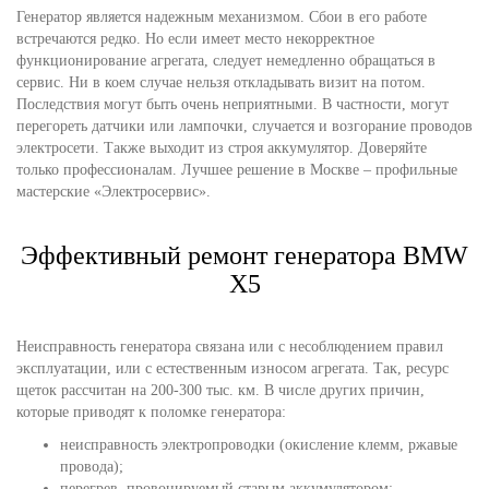
Генератор является надежным механизмом. Сбои в его работе
встречаются редко. Но если имеет место некорректное
функционирование агрегата, следует немедленно обращаться в
сервис. Ни в коем случае нельзя откладывать визит на потом.
Последствия могут быть очень неприятными. В частности, могут
перегореть датчики или лампочки, случается и возгорание проводов
электросети. Также выходит из строя аккумулятор. Доверяйте
только профессионалам. Лучшее решение в Москве – профильные
мастерские «Электросервис».
Эффективный ремонт генератора BMW
X5
Неисправность генератора связана или с несоблюдением правил
эксплуатации, или с естественным износом агрегата. Так, ресурс
щеток рассчитан на 200-300 тыс. км. В числе других причин,
которые приводят к поломке генератора:
неисправность электропроводки (окисление клемм, ржавые
провода);
перегрев, провоцируемый старым аккумулятором;