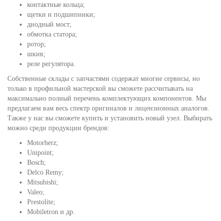
контактные кольца;
щетки и подшипники;
диодный мост;
обмотка статора;
ротор;
шкив;
реле регулятора.
Собственные склады с запчастями содержат многие сервисы, но
только в профильной мастерской вы сможете рассчитывать на
максимально полный перечень комплектующих компонентов. Мы
предлагаем вам весь спектр оригиналов и лицензионных аналогов.
Также у нас вы сможете купить и установить новый узел. Выбирать
можно среди продукции брендов:
Motorherz;
Unipoint;
Bosch;
Delco Remy;
Mitsubishi;
Valeo;
Prestolite;
Mobiletron и др.