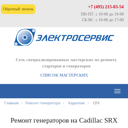
+7 (495) 215-03-54
Обратный звонок
ПН-ПТ: с 10-00 до 19-00
СБ-ВС: с 10-00 до 17-00
Сеть специализированных мастерских по ремонту
стартеров и генераторов
СПИСОК МАСТЕРСКИХ
Toggl
naviga
Главная
Ремонт генератора
Кадиллак
СРХ
Ремонт генераторов на Cadillac SRX