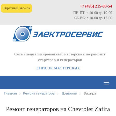
+7 (495) 215-03-54
Обратный звонок
ПН-ПТ: с 10-00 до 19-00
СБ-ВС: с 10-00 до 17-00
Сеть специализированных мастерских по ремонту
стартеров и генераторов
СПИСОК МАСТЕРСКИХ
Toggl
naviga
Главная
Ремонт генератора
Шевроле
Зафира
Ремонт генераторов на Chevrolet Zafira