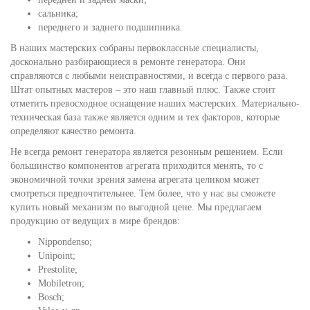
сальника;
переднего и заднего подшипника.
В наших мастерских собраны первоклассные специалисты,
досконально разбирающиеся в ремонте генератора. Они
справляются с любыми неисправностями, и всегда с первого раза.
Штат опытных мастеров – это наш главный плюс. Также стоит
отметить превосходное оснащение наших мастерских. Материально-
техническая база также является одним и тех факторов, которые
определяют качество ремонта.
Не всегда ремонт генератора является резонным решением. Если
большинство компонентов агрегата приходится менять, то с
экономичной точки зрения замена агрегата целиком может
смотреться предпочтительнее. Тем более, что у нас вы сможете
купить новый механизм по выгодной цене. Мы предлагаем
продукцию от ведущих в мире брендов:
Nippondenso;
Unipoint;
Prestolite;
Mobiletron;
Bosch;