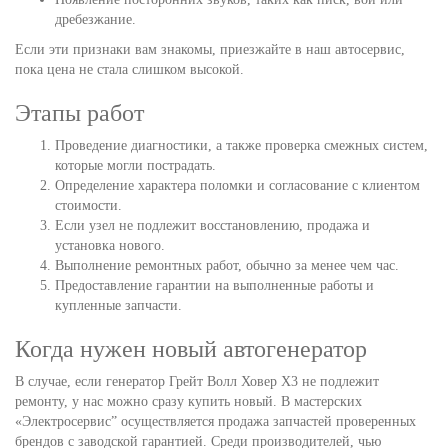
дребезжание.
Если эти признаки вам знакомы, приезжайте в наш автосервис,
пока цена не стала слишком высокой.
Этапы работ
Проведение диагностики, а также проверка смежных систем,
которые могли пострадать.
Определение характера поломки и согласование с клиентом
стоимости.
Если узел не подлежит восстановлению, продажа и
установка нового.
Выполнение ремонтных работ, обычно за менее чем час.
Предоставление гарантии на выполненные работы и
купленные запчасти.
Когда нужен новый автогенератор
В случае, если генератор Грейт Волл Ховер Х3 не подлежит
ремонту, у нас можно сразу купить новый. В мастерских
«Электросервис” осуществляется продажа запчастей проверенных
брендов с заводской гарантией. Среди производителей, чью