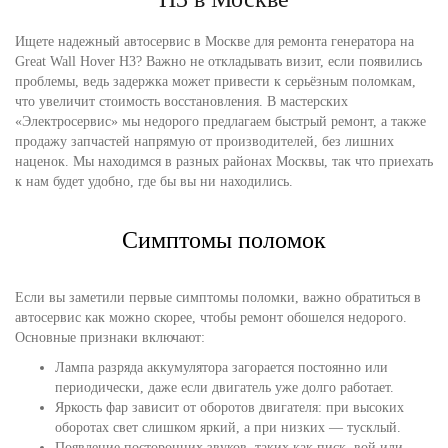
Ищете надежный автосервис в Москве для ремонта генератора на
Great Wall Hover H3? Важно не откладывать визит, если появились
проблемы, ведь задержка может привести к серьёзным поломкам,
что увеличит стоимость восстановления. В мастерских
«Электросервис» мы недорого предлагаем быстрый ремонт, а также
продажу запчастей напрямую от производителей, без лишних
наценок. Мы находимся в разных районах Москвы, так что приехать
к нам будет удобно, где бы вы ни находились.
Симптомы поломок
Если вы заметили первые симптомы поломки, важно обратиться в
автосервис как можно скорее, чтобы ремонт обошелся недорого.
Основные признаки включают:
Лампа разряда аккумулятора загорается постоянно или
периодически, даже если двигатель уже долго работает.
Яркость фар зависит от оборотов двигателя: при высоких
оборотах свет слишком яркий, а при низких — тусклый.
Появление посторонних звуков, таких как писк, вой или