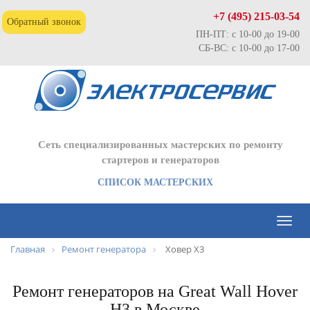
+7 (495) 215-03-54
Обратный звонок
ПН-ПТ: с 10-00 до 19-00
СБ-ВС: с 10-00 до 17-00
Сеть специализированных мастерских по ремонту
стартеров и генераторов
СПИСОК МАСТЕРСКИХ
Toggl
naviga
Главная
Ремонт генератора
Ховер Х3
Ремонт генераторов на Great Wall Hover
H3 в Москве