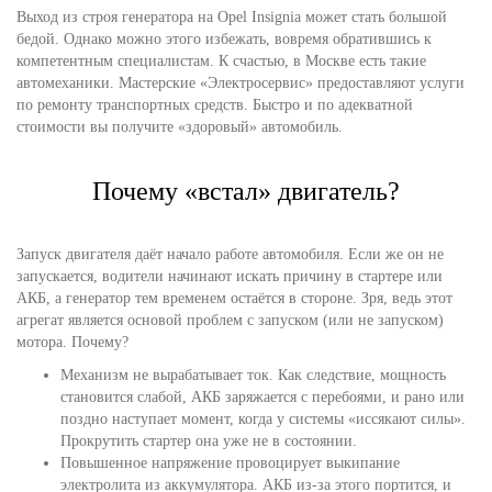
Выход из строя генератора на Opel Insignia может стать большой
бедой. Однако можно этого избежать, вовремя обратившись к
компетентным специалистам. К счастью, в Москве есть такие
автомеханики. Мастерские «Электросервис» предоставляют услуги
по ремонту транспортных средств. Быстро и по адекватной
стоимости вы получите «здоровый» автомобиль.
Почему «встал» двигатель?
Запуск двигателя даёт начало работе автомобиля. Если же он не
запускается, водители начинают искать причину в стартере или
АКБ, а генератор тем временем остаётся в стороне. Зря, ведь этот
агрегат является основой проблем с запуском (или не запуском)
мотора. Почему?
Механизм не вырабатывает ток. Как следствие, мощность
становится слабой, АКБ заряжается с перебоями, и рано или
поздно наступает момент, когда у системы «иссякают силы».
Прокрутить стартер она уже не в состоянии.
Повышенное напряжение провоцирует выкипание
электролита из аккумулятора. АКБ из-за этого портится, и