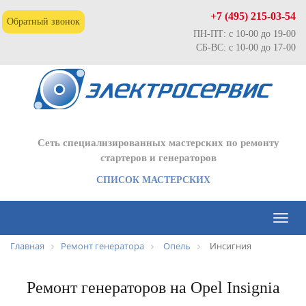
+7 (495) 215-03-54
Обратный звонок
ПН-ПТ: с 10-00 до 19-00
СБ-ВС: с 10-00 до 17-00
Сеть специализированных мастерских по ремонту
стартеров и генераторов
СПИСОК МАСТЕРСКИХ
Toggl
naviga
Главная
Ремонт генератора
Опель
Инсигния
Ремонт генераторов на Opel Insignia