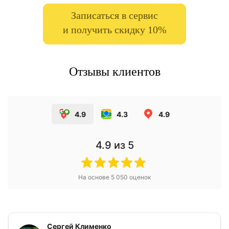
Записаться в сервис
и получить скидку 10%
Отзывы клиентов
4.9
4.3
4.9
4.9
из 5
На основе
5 050
оценок
Сергей Клименко