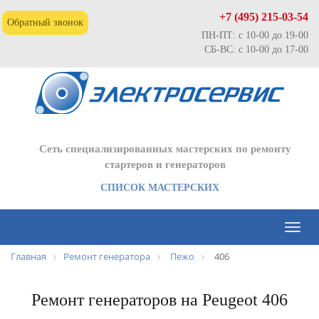
+7 (495) 215-03-54
Обратный звонок
ПН-ПТ: с 10-00 до 19-00
СБ-ВС: с 10-00 до 17-00
Сеть специализированных мастерских по ремонту
стартеров и генераторов
СПИСОК МАСТЕРСКИХ
Toggl
naviga
Главная
Ремонт генератора
Пежо
406
Ремонт генераторов на Peugeot 406