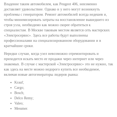
Владение таким автомобилем, как Peugeot 406, неизменно
доставляет удовольствие. Однако и у него могут возникнуть
проблемы с генератором. Ремонт автомобилей всегда недешев и,
чтобы минимизировать затраты на восстановление вышедшего из
строя узла, необходимо как можно скорее обратиться к
специалистам. В Москве таковым местом является сеть мастерских
«Электросервис». Здесь все работы будут выполнены
профессионалами на специализированном оборудовании и в
кратчайшие сроки.
Нередки случаи, когда узел невозможно отремонтировать и
приходится искать место ее продажи через интернет или через
знакомых. В случае с мастерской «Электросервис» это не нужно, так
как здесь на месте можно недорого купить все необходимое,
включая новые автогенераторы лидеров рынка:
Krauf;
Cargo;
Bosch;
Delco Remy;
Valeo;
Messmer.