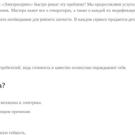
х «Электросервис» быстро решат эту проблему! Мы предоставляем услуг
онек. Мастера знают все о генераторах, а также о каждой их модификации
ить необходимые для ремонта запчасти. В каждом сервисе продаются дет
ребителей, ведь стоимость и качество полностью оправдывают себя.
а?
я механика и электрика.
дующим причинам:
ную гибкость.