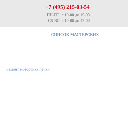
+7 (495) 215-03-54
ПН-ПТ: с 10-00 до 19-00
СБ-ВС: с 10-00 до 17-00
СПИСОК МАСТЕРСКИХ
Ремонт моторчика печки