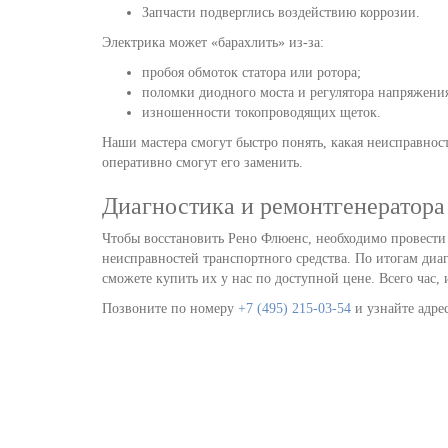
Запчасти подверглись воздействию коррозии.
Электрика может «барахлить» из-за:
пробоя обмоток статора или ротора;
поломки диодного моста и регулятора напряжени
изношенности токопроводящих щеток.
Наши мастера смогут быстро понять, какая неисправность
оперативно смогут его заменить.
Диагностика и ремонтгенератора
Чтобы восстановить Рено Флюенс, необходимо провести
неисправностей транспортного средства. По итогам диа
сможете купить их у нас по доступной цене. Всего час,
Позвоните по номеру
+7 (495) 215-03-54
и узнайте адре