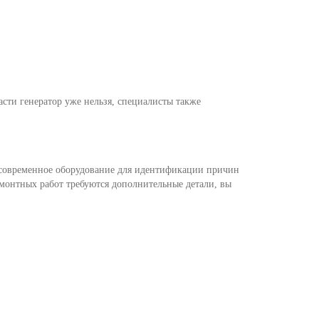
пасти генератор уже нельзя, специалисты также
 современное оборудование для идентификации причин
емонтных работ требуются дополнительные детали, вы
.