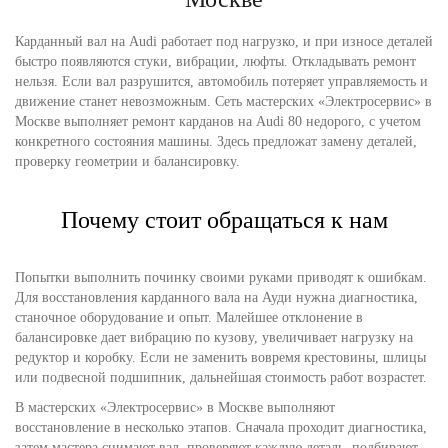
Карданный вал на Audi работает под нагрузко, и при износе деталей
быстро появляются стуки, вибрации, люфты. Откладывать ремонт
нельзя. Если вал разрушится, автомобиль потеряет управляемость и
движение станет невозможным. Сеть мастерских «Электросервис» в
Москве выполняет ремонт карданов на Audi 80 недорого, с учетом
конкретного состояния машины. Здесь предложат замену деталей,
проверку геометрии и балансировку.
Почему стоит обращаться к нам
Попытки выполнить починку своими руками приводят к ошибкам.
Для восстановления карданного вала на Ауди нужна диагностика,
станочное оборудование и опыт. Малейшее отклонение в
балансировке дает вибрацию по кузову, увеличивает нагрузку на
редуктор и коробку. Если не заменить вовремя крестовины, шлицы
или подвесной подшипник, дальнейшая стоимость работ возрастет.
В мастерских «Электросервис» в Москве выполняют
восстановление в несколько этапов. Сначала проходит диагностика,
затем мастера снимают вал, проверяют каждую деталь, подбирают