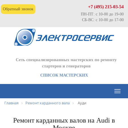
+7 (495) 215-03-54
Обратный звонок
ПН-ПТ: с 10-00 до 19-00
СБ-ВС: с 10-00 до 17-00
Сеть специализированных мастерских по ремонту
стартеров и генераторов
СПИСОК МАСТЕРСКИХ
Toggl
naviga
Главная
Ремонт карданного вала
Ауди
Ремонт карданных валов на Audi в
Москве