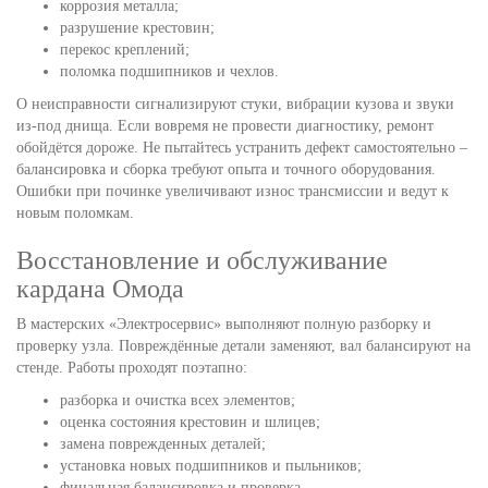
коррозия металла;
разрушение крестовин;
перекос креплений;
поломка подшипников и чехлов.
О неисправности сигнализируют стуки, вибрации кузова и звуки
из-под днища. Если вовремя не провести диагностику, ремонт
обойдётся дороже. Не пытайтесь устранить дефект самостоятельно –
балансировка и сборка требуют опыта и точного оборудования.
Ошибки при починке увеличивают износ трансмиссии и ведут к
новым поломкам.
Восстановление и обслуживание
кардана Омода
В мастерских «Электросервис» выполняют полную разборку и
проверку узла. Повреждённые детали заменяют, вал балансируют на
стенде. Работы проходят поэтапно:
разборка и очистка всех элементов;
оценка состояния крестовин и шлицев;
замена поврежденных деталей;
установка новых подшипников и пыльников;
финальная балансировка и проверка.