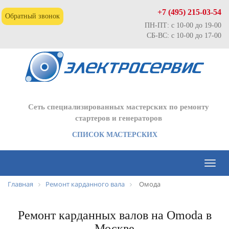
+7 (495) 215-03-54
Обратный звонок
ПН-ПТ: с 10-00 до 19-00
СБ-ВС: с 10-00 до 17-00
Сеть специализированных мастерских по ремонту
стартеров и генераторов
СПИСОК МАСТЕРСКИХ
Toggl
naviga
Главная
Ремонт карданного вала
Омода
Ремонт карданных валов на Omoda в
Москве