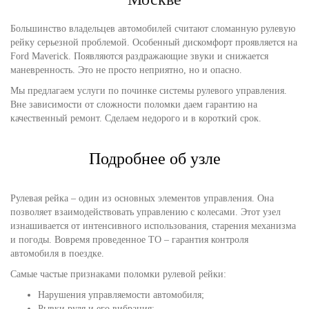
Большинство владельцев автомобилей считают сломанную рулевую
рейку серьезной проблемой. Особенный дискомфорт проявляется на
Ford Maverick. Появляются раздражающие звуки и снижается
маневренность. Это не просто неприятно, но и опасно.
Мы предлагаем услуги по починке системы рулевого управления.
Вне зависимости от сложности поломки даем гарантию на
качественный ремонт. Сделаем недорого и в короткий срок.
Подробнее об узле
Рулевая рейка – один из основных элементов управления. Она
позволяет взаимодействовать управлению с колесами. Этот узел
изнашивается от интенсивного использования, старения механизма
и погоды. Вовремя проведенное ТО – гарантия контроля
автомобиля в поездке.
Самые частые признаками поломки рулевой рейки:
Нарушения управляемости автомобиля;
Рывки руля и его вибрация;