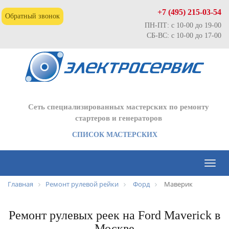
+7 (495) 215-03-54
Обратный звонок
ПН-ПТ: с 10-00 до 19-00
СБ-ВС: с 10-00 до 17-00
Сеть специализированных мастерских по ремонту
стартеров и генераторов
СПИСОК МАСТЕРСКИХ
Toggl
naviga
Главная
Ремонт рулевой рейки
Форд
Маверик
Ремонт рулевых реек на Ford Maverick в
Москве