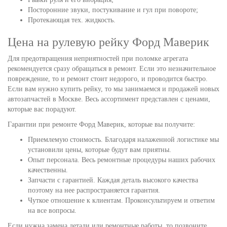
Посторонние звуки, постукивание и гул при повороте;
Протекающая тех. жидкость.
Цена на рулевую рейку Форд Маверик
Для предотвращения неприятностей при поломке агрегата
рекомендуется сразу обращаться в ремонт. Если это незначительное
повреждение, то и ремонт стоит недорого, и проводится быстро.
Если вам нужно купить рейку, то мы занимаемся и продажей новых
автозапчастей в Москве. Весь ассортимент представлен с ценами,
которые вас порадуют.
Гарантии при ремонте Форд Маверик, которые вы получите:
Приемлемую стоимость. Благодаря налаженной логистике мы
установили цены, которые будут вам приятны.
Опыт персонала. Весь ремонтные процедуры наших рабочих
качественны.
Запчасти с гарантией. Каждая деталь высокого качества
поэтому на нее распространяется гарантия.
Чуткое отношение к клиентам. Проконсультируем и ответим
на все вопросы.
Если нужна замена детали или ремонтные работы, то позвоните