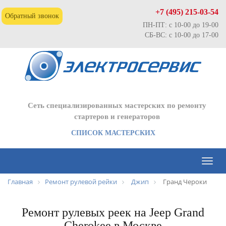
+7 (495) 215-03-54
Обратный звонок
ПН-ПТ: с 10-00 до 19-00
СБ-ВС: с 10-00 до 17-00
Сеть специализированных мастерских по ремонту
стартеров и генераторов
СПИСОК МАСТЕРСКИХ
Toggl
naviga
Главная
Ремонт рулевой рейки
Джип
Гранд Чероки
Ремонт рулевых реек на Jeep Grand
Cherokee в Москве