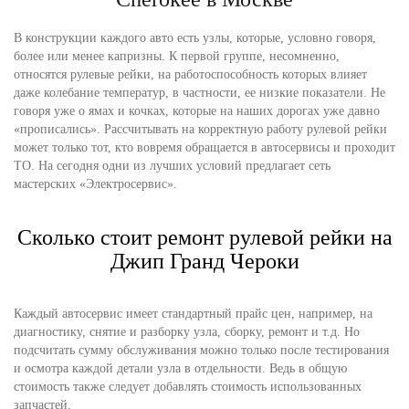
В конструкции каждого авто есть узлы, которые, условно говоря,
более или менее капризны. К первой группе, несомненно,
относятся рулевые рейки, на работоспособность которых влияет
даже колебание температур, в частности, ее низкие показатели. Не
говоря уже о ямах и кочках, которые на наших дорогах уже давно
«прописались». Рассчитывать на корректную работу рулевой рейки
может только тот, кто вовремя обращается в автосервисы и проходит
ТО. На сегодня одни из лучших условий предлагает сеть
мастерских «Электросервис».
Сколько стоит ремонт рулевой рейки на
Джип Гранд Чероки
Каждый автосервис имеет стандартный прайс цен, например, на
диагностику, снятие и разборку узла, сборку, ремонт и т.д. Но
подсчитать сумму обслуживания можно только после тестирования
и осмотра каждой детали узла в отдельности. Ведь в общую
стоимость также следует добавлять стоимость использованных
запчастей.