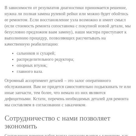
В зависимости от результатов диагностики принимается решение,
нужна ли полная замена рулевой рейки или можно будет обойтись
ее ремонтом. Если восстановление узла возможно и имеет смысл
(если стоимость ремонта сопоставима с покупной новой детали, мы
безусловно предложим ваам замену), наши мастера приступают к
выполнению процедур, позволяющих рассчитывать на
качественную реабилитацию:
сальников и сухарей;
распределительного редуктора;
опорных втулок;
главного вала.
Огромный ассортимент деталей – это залог оперативного
обслуживания. Вам не придется самостоятельно подыскивать те или
иные запчасти, тем более, что немало из них являются
дефицитными. Кстати, перечень необходимых деталей для ремонта
мы составляем в согласовании с заказчиком.
Сотрудничество с нами позволяет
экономить
Составления перечня работ всегда согласовывается с клиентом, как