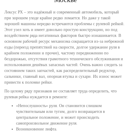
Лексус РХ – это надёжный и современный автомобиль, который
при хорошем уходе крайне редко ломается. Но даже у такой
хорошей машины нередко встречаются проблемы с рулевой рейкой.
Этот узел хоть и имеет довольно простую конструкцию, но под
воздействием ряда негативных факторов быстро изнашивается. В
основном рабочий ресурс механизма сокращается из-за небрежной
езды (переезд препятствий на скорости, долгое удержание руля в
крайнем положении и прочее), частому передвижению по
бездорожью, отсутствия грамотного технического обслуживания и
использования дешёвых запасных частей. Очень важно следить за
состоянием таких запчастей, как распределительный редуктор,
сальники, главный вал, опорная втулка и сухари. Их износ может
привести к поломке рейки.
По целому ряду признаков не составляет труда определить, что
рулевая рейка нуждается в ремонте:
«Непослушность» руля. Он становится слишком
чувствительным или тугим, долго возвращается в
центральное положение, и может происходить
самопроизвольное движение руля.
Возникновение люфта.