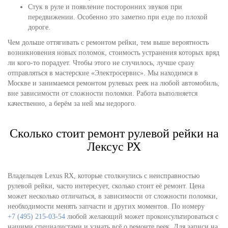
Стук в руле и появление посторонних звуков при
передвижении. Особенно это заметно при езде по плохой
дороге.
Чем дольше оттягивать с ремонтом рейки, тем выше вероятность
возникновения новых поломок, стоимость устранения которых вряд
ли кого-то порадует. Чтобы этого не случилось, лучше сразу
отправляться в мастерские «Электросервис». Мы находимся в
Москве и занимаемся ремонтом рулевых реек на любой автомобиль,
вне зависимости от сложности поломки. Работа выполняется
качественно, а берём за ней мы недорого.
Сколько стоит ремонт рулевой рейки на
Лексус РХ
Владельцев Lexus RX, которые столкнулись с неисправностью
рулевой рейки, часто интересует, сколько стоит её ремонт. Цена
может несколько отличаться, в зависимости от сложности поломки,
необходимости менять запчасти и других моментов. По номеру
+7 (495) 215-03-54
любой желающий может проконсультироваться с
нашими специалистами и узнать всё о ремонте реек. Для записи на