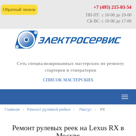
+7 (495) 215-03-54
Обратный звонок
ПН-ПТ: с 10-00 до 19-00
СБ-ВС: с 10-00 до 17-00
Сеть специализированных мастерских по ремонту
стартеров и генераторов
СПИСОК МАСТЕРСКИХ
Toggl
naviga
Главная
Ремонт рулевой рейки
Лексус
РХ
Ремонт рулевых реек на Lexus RX в
Москве