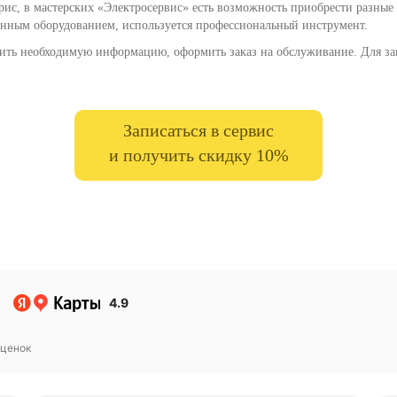
ис, в мастерских «Электросервис» есть возможность приобрести разные 
нным оборудованием, используется профессиональный инструмент.
чить необходимую информацию, оформить заказ на обслуживание. Для за
Записаться в сервис
и получить скидку 10%
4.9
ценок