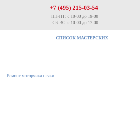
+7 (495) 215-03-54
ПН-ПТ: с 10-00 до 19-00
СБ-ВС: с 10-00 до 17-00
СПИСОК МАСТЕРСКИХ
Ремонт моторчика печки