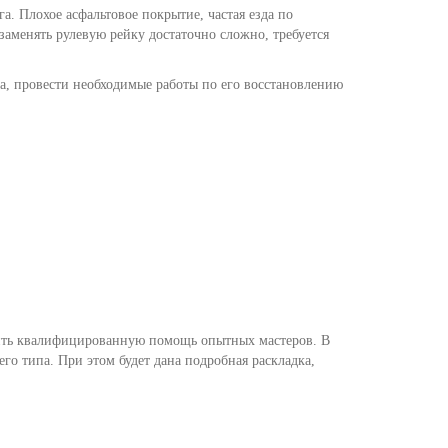
а. Плохое асфальтовое покрытие, частая езда по
аменять рулевую рейку достаточно сложно, требуется
а, провести необходимые работы по его восстановлению
чить квалифицированную помощь опытных мастеров. В
го типа. При этом будет дана подробная раскладка,