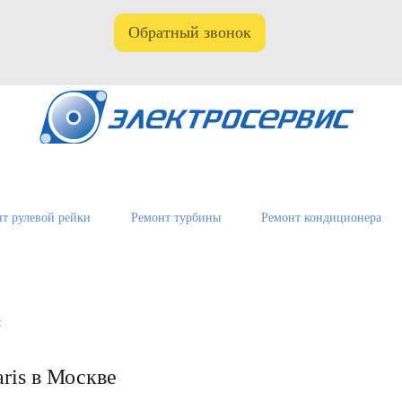
Обратный звонок
т рулевой рейки
Ремонт турбины
Ремонт кондиционера
с
aris в Москве