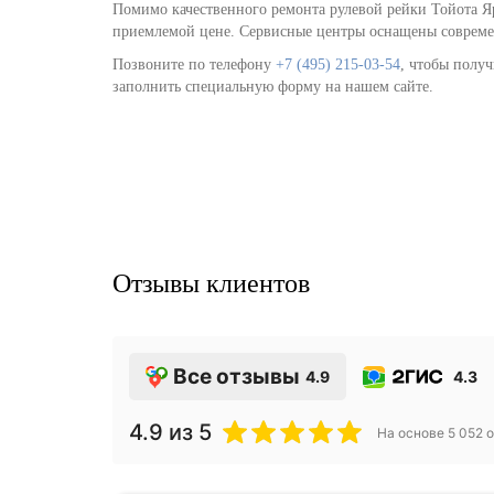
Помимо качественного ремонта рулевой рейки Тойота Яр
приемлемой цене. Сервисные центры оснащены совреме
Позвоните по телефону
+7 (495) 215-03-54
, чтобы полу
заполнить специальную форму на нашем сайте.
Отзывы клиентов
Все отзывы
4.9
4.3
4.9
из 5
На основе
5 052
о