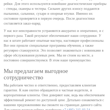
рейки. Для этого используются новейшие диагностические приборы
– стенды, сканеры и тестеры. Сильнее других износу поддаются
пыльники, сальники, сухари и опорные втулки. Именно их
состояние проверяется в первую очередь. После диагностики
составляется заказ-наряд.
У нас все неисправности устраняются аккуратно и оперативно, и с
первого раза. Такой результат обеспечивают наши сотрудники. У
нас в штате работают опытные мастера, настоящие профессионалы.
Все они прошли специальные программы обучения, а также
регулярно стажируются. Это позволяет знакомиться с новинками в
сфере обслуживания рулевых реек. Мы не стоим на месте, а
постоянно совершенствуемся. В этом наше преимущество.
Мы предлагаем выгодное
сотрудничество
Мы работаем честно и ответственно, предоставляем клиентам
гарантии. К нам охотно обращаются и частные водители, и
корпоративные клиенты. Они доверяют нам, ведь мы обеспечиваем
эффективный ремонт по доступной цене. Детально ознакомиться с
нашими предложениями вы сможете на страницах данного сайта.
Для записи воспользуйтесь телефоном
+7 (495) 215-03-54
,