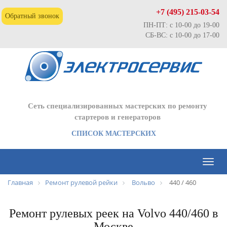
+7 (495) 215-03-54
Обратный звонок
ПН-ПТ: с 10-00 до 19-00
СБ-ВС: с 10-00 до 17-00
Сеть специализированных мастерских по ремонту
стартеров и генераторов
СПИСОК МАСТЕРСКИХ
Toggl
naviga
Главная
Ремонт рулевой рейки
Вольво
440 / 460
Ремонт рулевых реек на Volvo 440/460 в
Москве