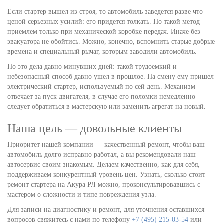
Если стартер вышел из строя, то автомобиль заведется разве что
ценой серьезных усилий: его придется толкать. Но такой метод
приемлем только при механической коробке передач. Иначе без
эвакуатора не обойтись. Можно, конечно, вспомнить старые добрые
времена и специальный рычаг, которым заводили автомобиль.
Но это дела давно минувших дней: такой трудоемкий и
небезопасный способ давно ушел в прошлое. На смену ему пришел
электрический стартер, используемый по сей день. Механизм
отвечает за пуск двигателя, в случае его поломки немедленно
следует обратиться в мастерскую или заменить агрегат на новый.
Наша цель — довольные клиенты
Приоритет нашей компании — качественный ремонт, чтобы ваш
автомобиль долго исправно работал, а вы рекомендовали наш
автосервис своим знакомым. Делаем качественно, как для себя,
поддерживаем конкурентный уровень цен. Узнать, сколько стоит
ремонт стартера на Акура РЛ можно, проконсультировавшись с
мастером о сложности и типе повреждения узла.
Для записи на диагностику и ремонт, для уточнения оставшихся
вопросов свяжитесь с нами по телефону
+7 (495) 215-03-54
или