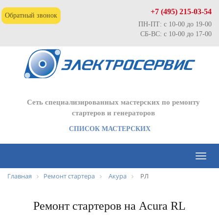
+7 (495) 215-03-54
Обратный звонок
ПН-ПТ: с 10-00 до 19-00
СБ-ВС: с 10-00 до 17-00
Сеть специализированных мастерских по ремонту
стартеров и генераторов
СПИСОК МАСТЕРСКИХ
Toggl
naviga
Главная
Ремонт стартера
Акура
РЛ
Ремонт стартеров на Acura RL