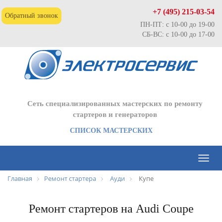
+7 (495) 215-03-54
Обратный звонок
ПН-ПТ: с 10-00 до 19-00
СБ-ВС: с 10-00 до 17-00
Сеть специализированных мастерских по ремонту
стартеров и генераторов
СПИСОК МАСТЕРСКИХ
Toggl
naviga
Главная
Ремонт стартера
Ауди
Купе
Ремонт стартеров на Audi Coupe