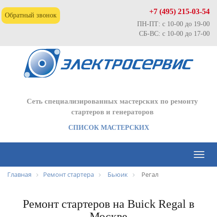
+7 (495) 215-03-54
Обратный звонок
ПН-ПТ: с 10-00 до 19-00
СБ-ВС: с 10-00 до 17-00
Сеть специализированных мастерских по ремонту
стартеров и генераторов
СПИСОК МАСТЕРСКИХ
Toggl
naviga
Главная
Ремонт стартера
Бьюик
Регал
Ремонт стартеров на Buick Regal в
Москве