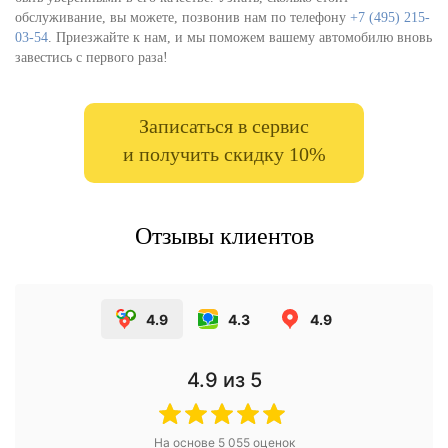
обслуживание, вы можете, позвонив нам по телефону
+7 (495) 215-
03-54
. Приезжайте к нам, и мы поможем вашему автомобилю вновь
завестись с первого раза!
Записаться в сервис
и получить скидку 10%
Отзывы клиентов
4.9
4.3
4.9
4.9
из 5
На основе
5 055
оценок