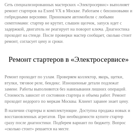
Сеть специализированных мастерских «Электросервис» выполняет
ремонт стартеров на Exeed VX в Москве. Работаем с бензиновыми и
гибридными версиями. Принимаем автомобили с любыми
симптомами: стартер не крутит, слышен щелчок, запуск идет с
задержкой, двигатель не реагирует на поворот ключа. Диагностика
проходит на стенде. После проверки мастер сообщает, сколько стоит
ремонт, согласует цену и сроки.
Ремонт стартеров в «Электросервисе»
Ремонт проходит по узлам. Проверяем коллектор, якорь, щетки,
втулки, тяговое реле, бендикс. Изношенные детали подлежат
замене. Работы выполняются без навязывания лишних операций.
Стоимость зависит от состояния стартера и объема работ. Ремонт
проходит недорого по меркам Москвы. Клиент заранее знает цену.
В наличии стартеры и комплектующие. Доступна продажа новых и
восстановленных агрегатов. При необходимости купите стартер
сразу после диагностики. Подберем вариант по бюджету. Вопрос
«сколько стоит» решается на месте.