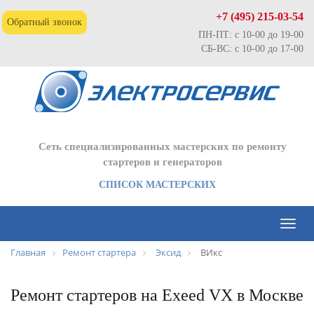
+7 (495) 215-03-54
Обратный звонок
ПН-ПТ: с 10-00 до 19-00
СБ-ВС: с 10-00 до 17-00
Сеть специализированных мастерских по ремонту
стартеров и генераторов
СПИСОК МАСТЕРСКИХ
Toggl
naviga
Главная
Ремонт стартера
Эксид
ВИкс
Ремонт стартеров на Exeed VX в Москве