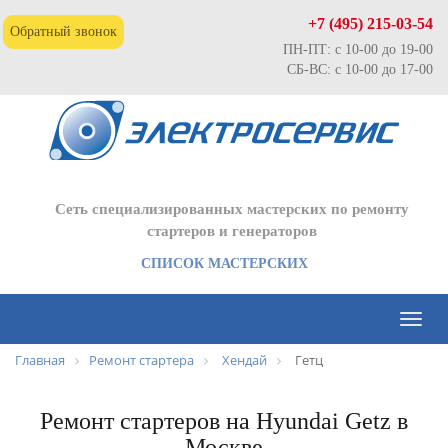
+7 (495) 215-03-54
Обратный звонок
ПН-ПТ: с 10-00 до 19-00
СБ-ВС: с 10-00 до 17-00
Сеть специализированных мастерских по ремонту
стартеров и генераторов
СПИСОК МАСТЕРСКИХ
Toggl
naviga
Главная
Ремонт стартера
Хендай
Гетц
Ремонт стартеров на Hyundai Getz в
Москве