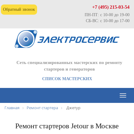
+7 (495) 215-03-54
Обратный звонок
ПН-ПТ: с 10-00 до 19-00
СБ-ВС: с 10-00 до 17-00
Сеть специализированных мастерских по ремонту
стартеров и генераторов
СПИСОК МАСТЕРСКИХ
Toggl
naviga
Главная
Ремонт стартера
Джетур
Ремонт стартеров Jetour в Москве