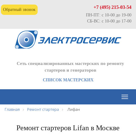
+7 (495) 215-03-54
Обратный звонок
ПН-ПТ: с 10-00 до 19-00
СБ-ВС: с 10-00 до 17-00
Сеть специализированных мастерских по ремонту
стартеров и генераторов
СПИСОК МАСТЕРСКИХ
Toggl
naviga
Главная
Ремонт стартера
Лифан
Ремонт стартеров Lifan в Москве