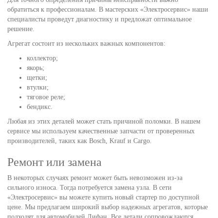
обратиться к профессионалам. В мастерских «Электросервис» наши
специалисты проведут диагностику и предложат оптимальное
решение.
Агрегат состоит из нескольких важных компонентов:
коллектор;
якорь;
щетки;
втулки;
тяговое реле;
бендикс.
Любая из этих деталей может стать причиной поломки. В нашем
сервисе мы используем качественные запчасти от проверенных
производителей, таких как Bosch, Krauf и Cargo.
Ремонт или замена
В некоторых случаях ремонт может быть невозможен из-за
сильного износа. Тогда потребуется замена узла. В сети
«Электросервис» вы можете купить новый стартер по доступной
цене. Мы предлагаем широкий выбор надежных агрегатов, которые
подходят для автомобилей Лифан. Все детали сопровождаются