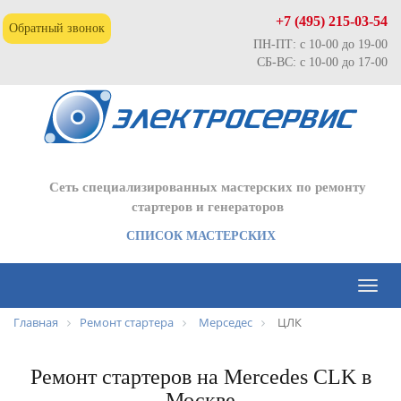
+7 (495) 215-03-54
Обратный звонок
ПН-ПТ: с 10-00 до 19-00
СБ-ВС: с 10-00 до 17-00
Сеть специализированных мастерских по ремонту
стартеров и генераторов
СПИСОК МАСТЕРСКИХ
Toggl
naviga
Главная
Ремонт стартера
Мерседес
ЦЛК
Ремонт стартеров на Mercedes CLK в
Москве