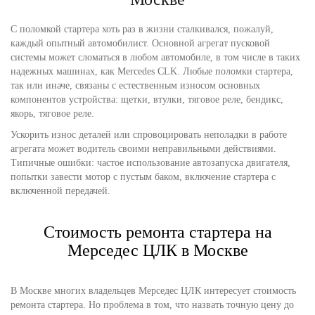
С поломкой стартера хоть раз в жизни сталкивался, пожалуй,
каждый опытный автомобилист. Основной агрегат пусковой
системы может сломаться в любом автомобиле, в том числе в таких
надежных машинах, как Mercedes CLK. Любые поломки стартера,
так или иначе, связаны с естественным износом основных
компонентов устройства: щетки, втулки, тяговое реле, бендикс,
якорь, тяговое реле.
Ускорить износ деталей или спровоцировать неполадки в работе
агрегата может водитель своими неправильными действиями.
Типичные ошибки: частое использование автозапуска двигателя,
попытки завести мотор с пустым баком, включение стартера с
включенной передачей.
Стоимость ремонта стартера на
Мерседес ЦЛК в Москве
В Москве многих владельцев Мерседес ЦЛК интересует стоимость
ремонта стартера. Но проблема в том, что назвать точную цену до