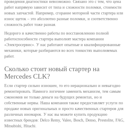
проведения диагностики невозможно. Связано это с тем, что цена
работ напрямую зависит от типа и сложности поломки, стоимости
новых запчастей. Например, сгорание моторной части стартера или
износ щеток – это абсолютно разные поломки, и соответственно
сложность работ тоже разная.
Недорого и качественно работы по восстановлению полной
работоспособности стартера выполнят мастера компании
«Электросервис». У нас работают опытные и квалифицированные
механики, которые разбираются во всех тонкостях выполняемых
работ.
Сколько стоит новый стартер на
Mercedes CLK?
Если стартер сильно изношен, то его нерационально и невыгодно
ремонтировать. Намного логичнее заменить механизм, тем самым
сэкономив не только деньги на будущих ремонтах, но и
собственные нервы. Наша компания также предоставляет услуги по
продаже новых оригинальных и просто качественных стартеров для
различных иномарок. У нас вы можете купить продукцию
известных брендов: Delco Remy, Valeo, Bosch, Denso, Prestolite, FAG,
Mitsubishi, Hitachi.