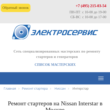
+7 (495) 215-03-54
Обратный звонок
ПН-ПТ: с 10-00 до 19-00
СБ-ВС: с 10-00 до 17-00
Сеть специализированных мастерских по ремонту
стартеров и генераторов
СПИСОК МАСТЕРСКИХ
Toggl
naviga
Главная
Ремонт стартера
Ниссан
Интерстар
Ремонт стартеров на Nissan Interstar в
Москве