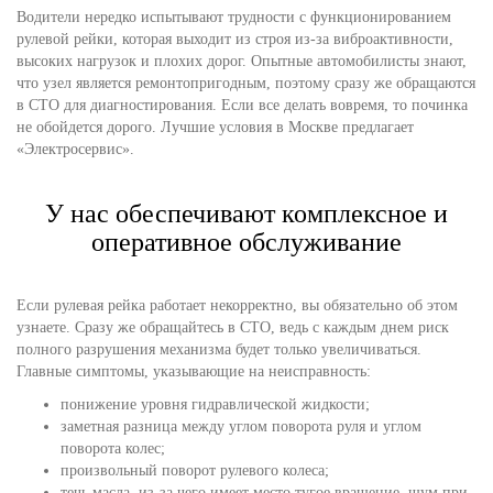
Водители нередко испытывают трудности с функционированием
рулевой рейки, которая выходит из строя из-за виброактивности,
высоких нагрузок и плохих дорог. Опытные автомобилисты знают,
что узел является ремонтопригодным, поэтому сразу же обращаются
в СТО для диагностирования. Если все делать вовремя, то починка
не обойдется дорого. Лучшие условия в Москве предлагает
«Электросервис».
У нас обеспечивают комплексное и
оперативное обслуживание
Если рулевая рейка работает некорректно, вы обязательно об этом
узнаете. Сразу же обращайтесь в СТО, ведь с каждым днем риск
полного разрушения механизма будет только увеличиваться.
Главные симптомы, указывающие на неисправность:
понижение уровня гидравлической жидкости;
заметная разница между углом поворота руля и углом
поворота колес;
произвольный поворот рулевого колеса;
течь масла, из-за чего имеет место тугое вращение, шум при