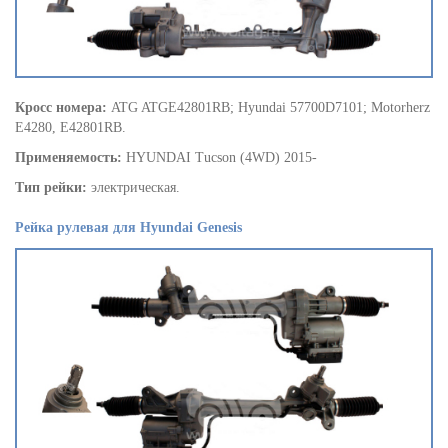
Кросс номера:
ATG ATGE42801RB; Hyundai 57700D7101; Motorherz
E4280, E42801RB.
Применяемость:
HYUNDAI Tucson (4WD) 2015-
Тип рейки:
электрическая.
Рейка рулевая для Hyundai Genesis