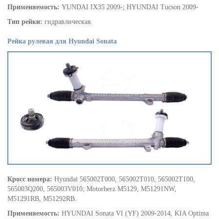
Применяемость:
YUNDAI IX35 2009-; HYUNDAI Tucson 2009-
Тип рейки:
гидравлическая.
Рейка рулевая для Hyundai Sonata
Кросс номера:
Hyundai 565002T000, 565002T010, 565002T100,
565003Q200, 565003V010; Motorherz M5129, M51291NW,
M51291RB, M51292RB.
Применяемость:
HYUNDAI Sonata VI (YF) 2009-2014, KIA Optima