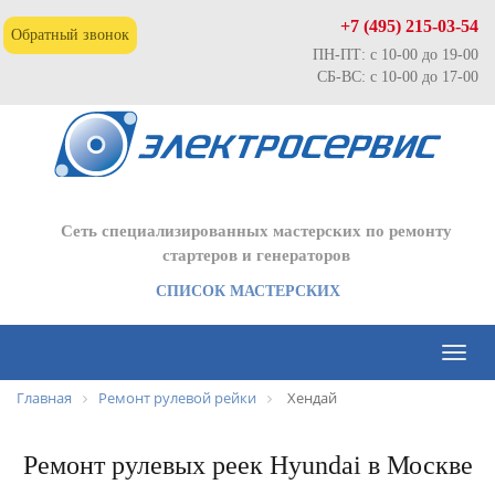
+7 (495) 215-03-54
Обратный звонок
ПН-ПТ: с 10-00 до 19-00
СБ-ВС: с 10-00 до 17-00
Сеть специализированных мастерских по ремонту
стартеров и генераторов
СПИСОК МАСТЕРСКИХ
Toggl
naviga
Главная
Ремонт рулевой рейки
Хендай
Ремонт рулевых реек Hyundai в Москве