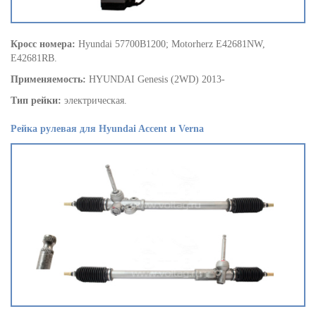
Кросс номера:
Hyundai 57700B1200; Motorherz E42681NW,
E42681RB.
Применяемость:
HYUNDAI Genesis (2WD) 2013-
Тип рейки:
электрическая.
Рейка рулевая для Hyundai Accent и Verna