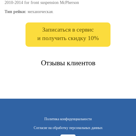
2010-2014 for front suspension McPherson
Тип рейки:
механическая.
Записаться в сервис
и получить скидку 10%
Отзывы клиентов
Политика конфиденциальности
Согласие на обработку персональных данных