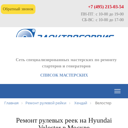
+7 (495) 215-03-54
Обратный звонок
ПН-ПТ: с 10-00 до 19-00
СБ-ВС: с 10-00 до 17-00
Сеть специализированных мастерских по ремонту
стартеров и генераторов
СПИСОК МАСТЕРСКИХ
Toggl
naviga
Главная
Ремонт рулевой рейки
Хендай
Велостер
Ремонт рулевых реек на Hyundai
Veloster в Москве