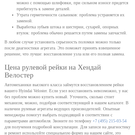
можно с помощью шлифовки, при сильном износе придется
прибегнуть к замене деталей.
Утрата герметичности сальников: проблема устраняется их
заменой.
Выработка зубьев штока и шестерни, сухарей, опорных
втулок: проблема обычно решается путем замены запчастей.
В любом случае установить серьезность поломки можно только
после диагностики агрегата. Это поможет принять взвешенное
решение, что лучше: восстановление узла или его полная замена.
Цена рулевой рейки на Хендай
Велостер
Автомеханики высокого класса займутся восстановлением рейки
вашего Hyindai Veloster. Если узел восстановить невозможно, у нас
без проблем можно купить новый. Уточнить, сколько стоит
механизм, можно, подобрав соответствующий в нашем каталоге. В
наличии рулевые агрегаты ведущих производителей. Опытные
менеджеры помогут выбрать подходящий в соответствии с
параметрами автомобиля. Звоните по телефону
+7 (495) 215-03-54
для получения подробной консультации. Для записи на диагностику
и ремонт используйте специальную форму на нашем сайте, это